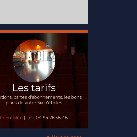
Les tarifs
ions, cartes d'abonnements, les bons
plans de votre Six n'étoiles
identialité
| Tel : 04 94 26 58 48