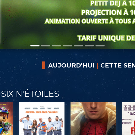
AUJOURD'HUI
|
CETTE SE
SIX N'ÉTOILES