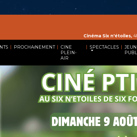
Cinéma Six n'étoiles,
48
|
|
|
|
NTS
PROCHAiNEMENT
CINE
SPECTACLES
JEUN
PLEIN-
PUBL
AIR