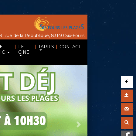
 Rue de la République, 83140 Six-Fours
|
|
|
E
LE
TARIFS
CONTACT
IC
CINE
Suivant